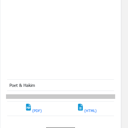
Poet & Hakim
(PDF)
(HTML)