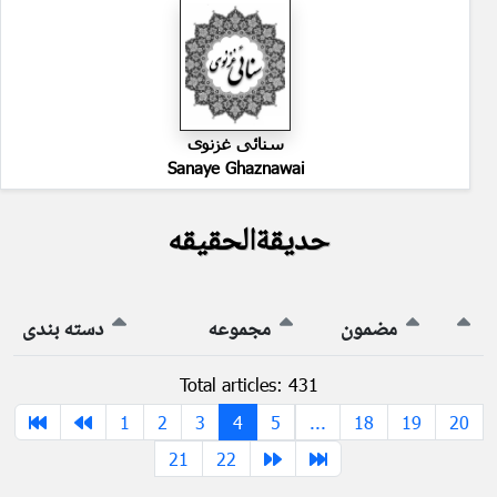
سنائی غزنوی
Sanaye Ghaznawai
حدیقةالحقیقه
مضمون
مجموعه
دسته بندی
Total articles: 431
1
2
3
4
5
...
18
19
20
21
22