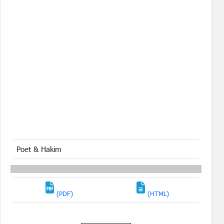
Poet & Hakim
(PDF)
(HTML)