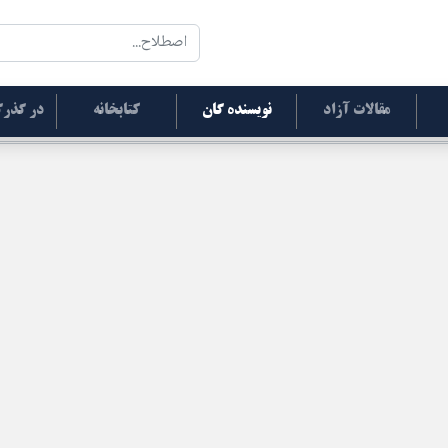
مقالات آزاد
نویسنده گان
کتابخانه
در گذرگ