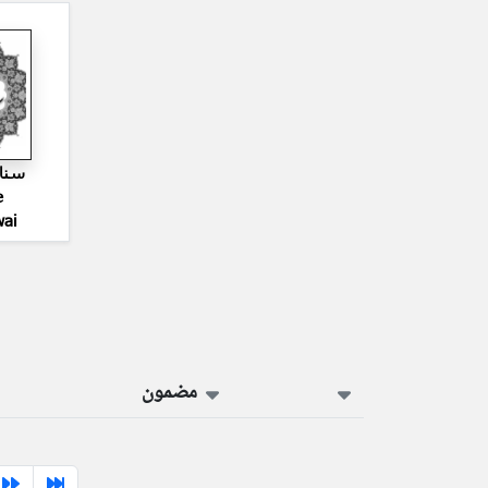
سنا
e
ai
مضمون