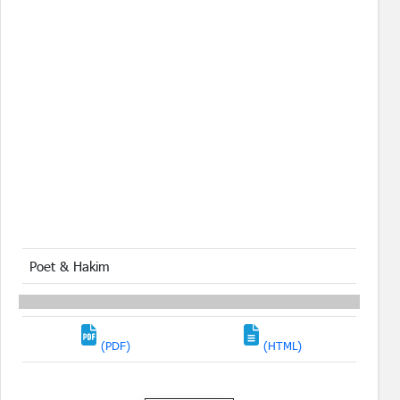
Poet & Hakim
(PDF)
(HTML)