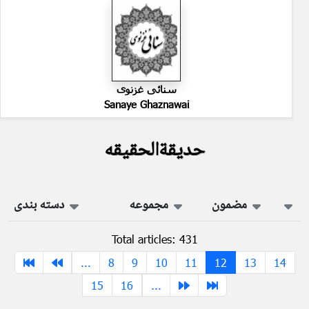
سنائی غزنوی
Sanaye Ghaznawai
حدیقةالحقیقه
مضمون
مجموعه
دسته بندی
Total articles: 431
...
8
9
10
11
12
13
14
15
16
...