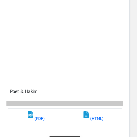
Poet & Hakim
(PDF)
(HTML)