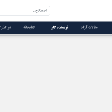
مقالات آزاد
نویسنده گان
کتابخانه
در گذرگ