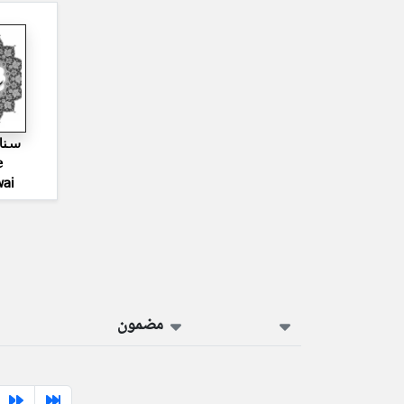
سنا
e
ai
مضمون