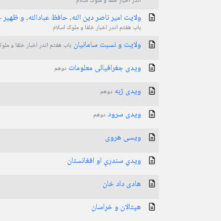
اندر اخبار خلفا و ملوک اسلام
ولایت امیر ناصر دین الله، حافظ عبادالله، و ظهیر خ
باب هفتم اندر اخبار خلفا و ملوک اسلام
ولایت و نسبت سامانیان
باب هفتم اندر اخبار خلفا و ملو
ویدی جغرافیائی معلومات
دوهم
ویدی ژبه
دوهم
ویدی سرود
دوهم
ویسی هروی
ويدي سندرې او افغانستان
هادی داد خان
هپتالان و خراسان