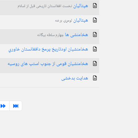
هپتالیان
نخست افغانستان تاریخی قبل از اسلام
هپتالیان
لومړۍ برخه
هخامنشی ها
چهارم سلطه بیگانه
هخامنشیان اودتاریخ پرمخ دافغانستان خاوري
هخامنشیان قومی از جنوب استپ های روسیه
هدایت بدخشی