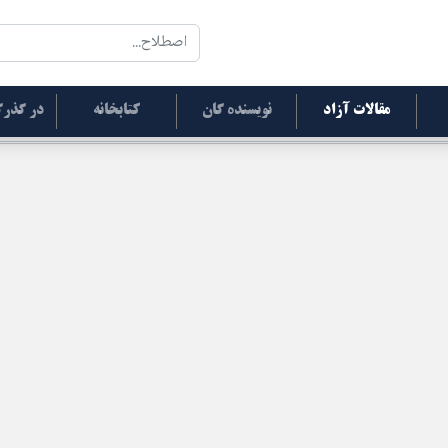
مقالات آزاد
نویسنده گان
کتابخانه
در گذرگ