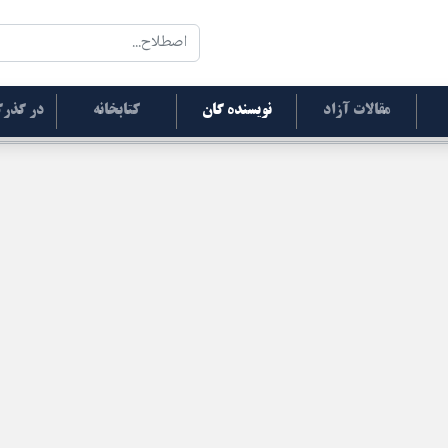
مقالات آزاد
نویسنده گان
کتابخانه
در گذرگ