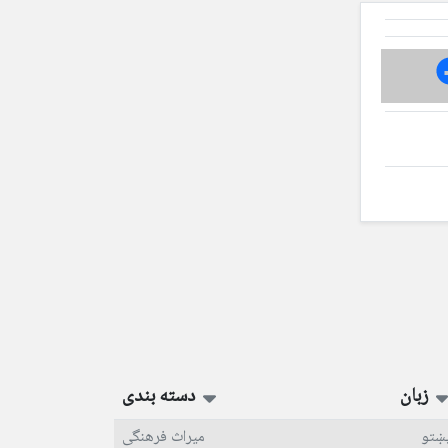
زبان
دسته بندی
ښتو
میراث فرهنگی