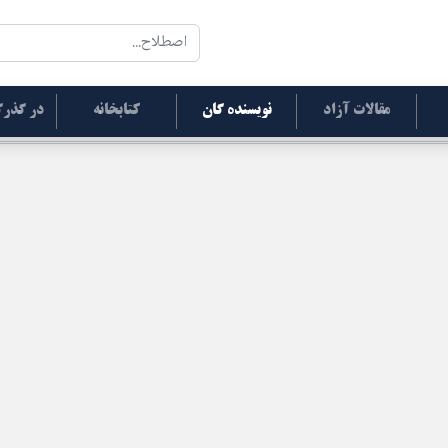
مقالات آزاد
نویسنده گان
کتابخانه
در گذرگ