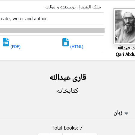
ملک الشعرا، نویسنده و مؤلف
reate, writer and author
(PDF)
(HTML)
ی عبدالله
Qari Abdu
قاری عبدالله
کتابخانه
زبان
Total books: 7