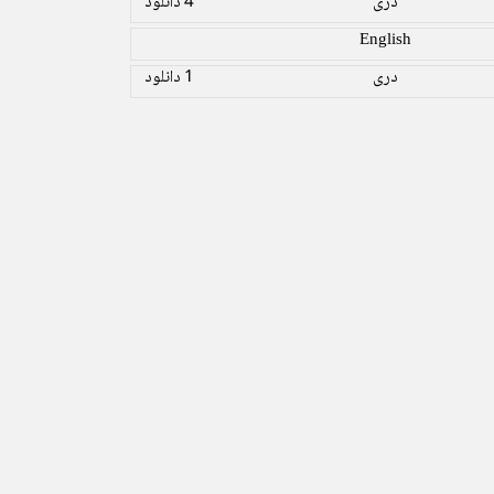
دری
4 دانلود
English
دری
1 دانلود