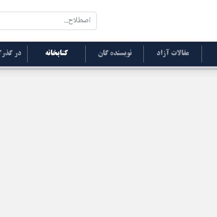
مقالات آزاد
نویسنده گان
کتابخانه
در گذرگ