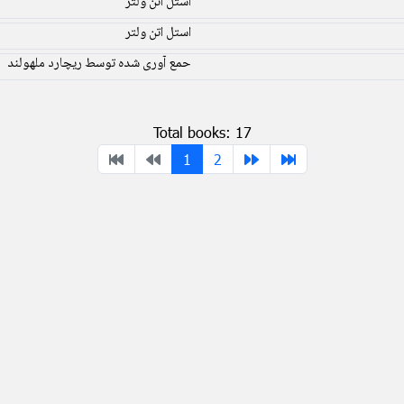
استل اتن ولتر
استل اتن ولتر
حمع آوری شده توسط ریچارد ملهولند
Total books: 17
1
2