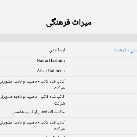
میراث فرهنگی
تې - لارښود
اپرنا تندن،
Nadia Hashimi
Afsar Rahbeen
کاتب شاه کاتب - د سید او نادیه مشورتی
شرکت
کاتب شاه کاتب - د سید او نادیه مشورتی
شرکت
حکمت الله افغان او نادیه هاشمی
کاتب شاه کاتب - د سید او نادیه مشورتی
شرکت