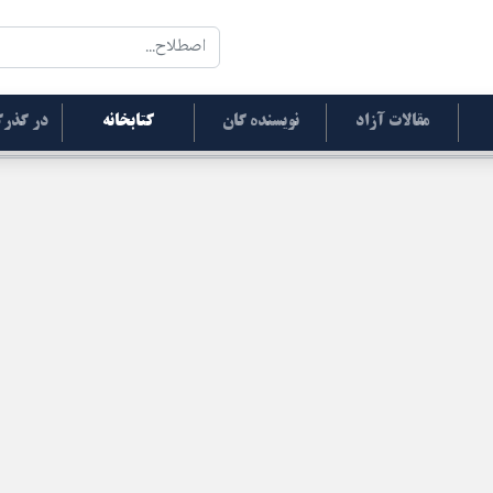
مقالات آزاد
نویسنده گان
کتابخانه
در گذرگ