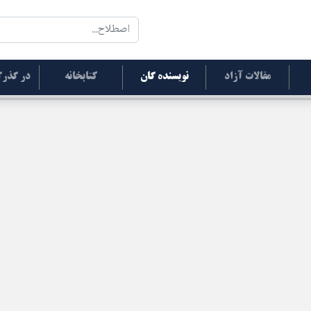
مقالات آزاد
نویسنده گان
کتابخانه
در گذرگ