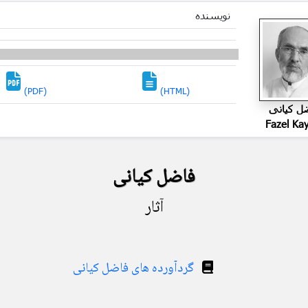
نویسنده
(PDF)
(HTML)
ل کیانی
Fazel Kay
فاضل کیانی
آثار
گردآورده های فاضل کیانی