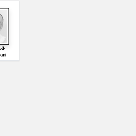
فاض
ani