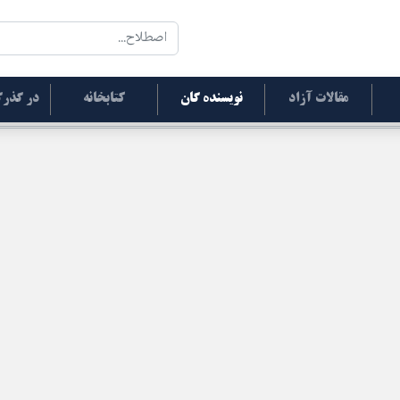
مقالات آزاد
نویسنده گان
کتابخانه
در گذرگ