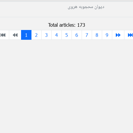
دیوان محجوبه هروی
Total articles: 173
1
2
3
4
5
6
7
8
9