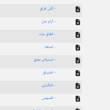
- آتش فراق
- آرام جان
- اتفاق ملت
- استغنا
- استیلای عشق
- اشتیاق
- اشکباری
- افسوس