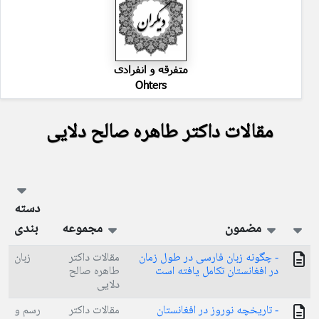
متفرقه و انفرادی
Ohters
مقالات داکتر طاهره صالح دلایی
دسته
مضمون
مجموعه
بندی
- چگونه زبان فارسی در طول زمان
مقالات داکتر
زبان
در افغانستان تکامل یافته است
طاهره صالح
دلایی
- تاريخچه نوروز در افغانستان
مقالات داکتر
رسم و