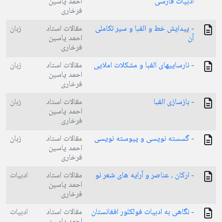
ادبیات فارسی
احمد یاسین
فرخاری
- پیدایش خط و الفبا و سیر تکاملی
مقالات استاد
زبان
آن
احمد یاسین
فرخاری
- نارساییهای الفبا و مشکلات املایی
مقالات استاد
زبان
احمد یاسین
فرخاری
- بازسازی الفبا
مقالات استاد
زبان
احمد یاسین
فرخاری
- گسسته نویسی و پیوسته نویسی
مقالات استاد
زبان
احمد یاسین
فرخاری
- ارکان ، عناصر و آرایه های شعر نو
مقالات استاد
ادبیات
احمد یاسین
فرخاری
- نگاهی به ادبیات فولکلور افغانستان
مقالات استاد
ادبیات
احمد یاسین