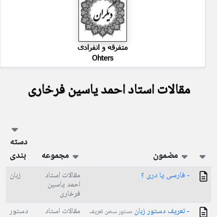
متفرقه و انفرادی
Ohters
مقالات استاد احمد یاسین فرخاری
دسته
مضمون
مجموعه
بندی
- فارسی یا دری ؟
مقالات استاد
زبان
احمد یاسین
فرخاری
- تعریف دستور زبان
مقالات استاد
دستور
دستور سخن تعریف