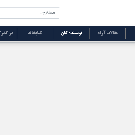
مقالات آزاد
نویسنده گان
کتابخانه
در گذرگ