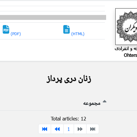
(PDF)
(HTML)
ه و انفرادی
Ohter
زنان دری پرداز
مجموعه
Total articles: 12
1