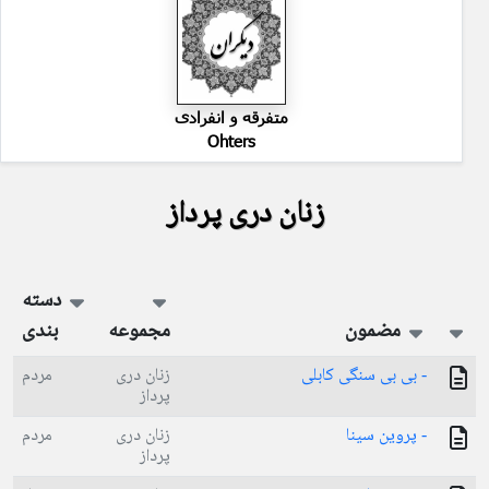
متفرقه و انفرادی
Ohters
زنان دری پرداز
دسته
مضمون
مجموعه
بندی
- بی بی سنگی کابلی
زنان دری
مردم
پرداز
- پروین سینا
زنان دری
مردم
پرداز