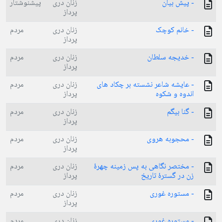
- پیش بیان
زنان دری
پیشنوشتار
پرداز
- خانم کوچک
زنان دری
مردم
پرداز
- خدیجه سلطان
زنان دری
مردم
پرداز
- عایشه شاعر نشسته بر چکاد های
زنان دری
مردم
اندوه و شکوه
پرداز
- گنا بیگم
زنان دری
مردم
پرداز
- محجوبه هروی
زنان دری
مردم
پرداز
- مختصر نگاهی به پس زمینه چهرهٔ
زنان دری
مردم
زن در گسترهٔ تاریخ
پرداز
- مستوره غوری
زنان دری
مردم
پرداز
- مستوره غوری
زنان دری
مردم