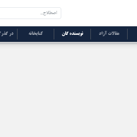
مقالات آزاد
نویسنده گان
کتابخانه
در گذرگ