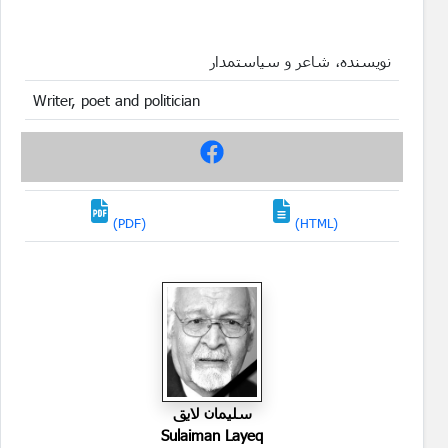
نویسنده، شاعر و سیاستمدار
Writer, poet and politician
(PDF)
(HTML)
سليمان لايق
Sulaiman Layeq