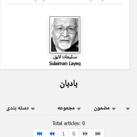
سليمان لايق
Sulaiman Layeq
بادبان
مضمون
مجموعه
دسته بندی
Total articles: 0
1
0