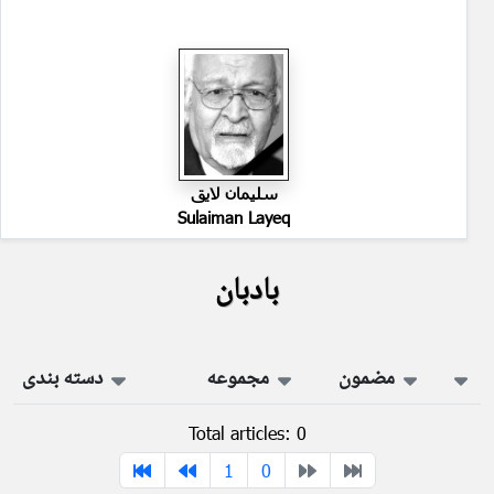
سليمان لايق
Sulaiman Layeq
بادبان
مضمون
مجموعه
دسته بندی
Total articles: 0
1
0