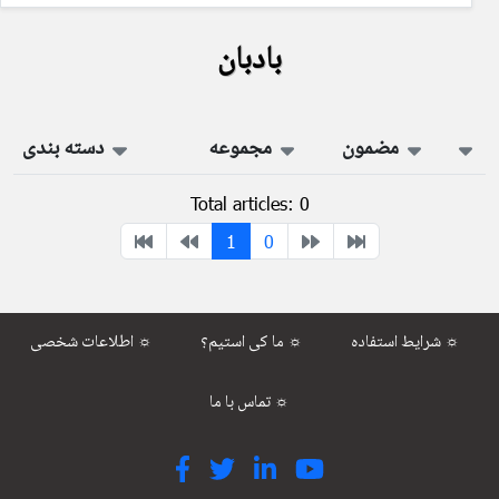
بادبان
مضمون
مجموعه
دسته بندی
Total articles: 0
1
0
شرایط استفاده ☼
ما کی استیم؟ ☼
اطلاعات شخصی ☼
تماس با ما ☼