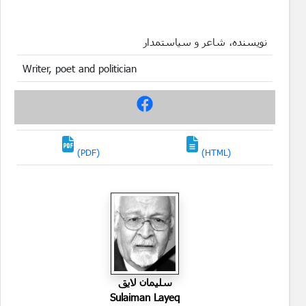
نویسنده، شاعر و سیاستمدار
Writer, poet and politician
(PDF)
(HTML)
سليمان لايق
Sulaiman Layeq