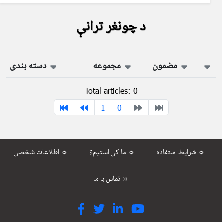
د چونغر ترانې
مضمون
مجموعه
دسته بندی
Total articles: 0
1
0
شرایط استفاده ☼
ما کی استیم؟ ☼
اطلاعات شخصی ☼
تماس با ما ☼