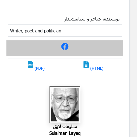
نویسنده، شاعر و سیاستمدار
Writer, poet and politician
(PDF)
(HTML)
سليمان لايق
Sulaiman Layeq