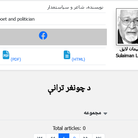
نویسنده، شاعر و سیاستمدار
poet and politician
مان لايق
Sulaiman 
(PDF)
(HTML)
د چونغر ترانې
مجموعه
Total articles: 0