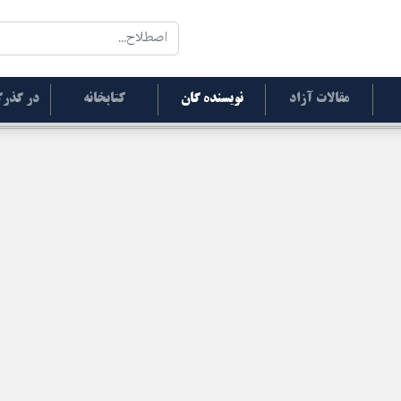
مقالات آزاد
نویسنده گان
کتابخانه
در گذرگ