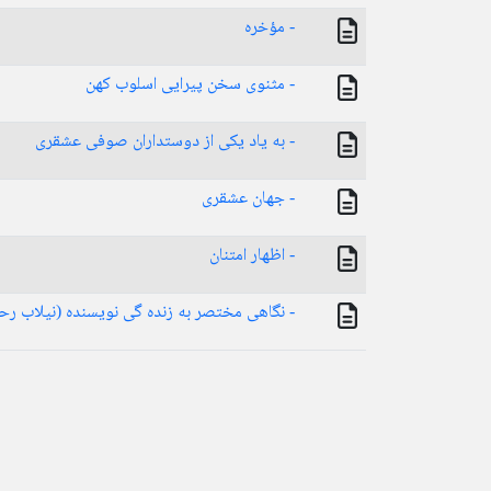
- مؤخره
- مثنوی سخن پیرایی اسلوب کهن
- به یاد یکی از دوستداران صوفی عشقری
- جهان عشقری
- اظهار امتنان
- نگاهی مختصر به زنده گی نویسنده (نیلاب رح