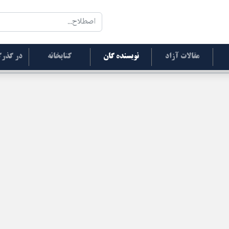
مقالات آزاد
نویسنده گان
کتابخانه
در گذرگ