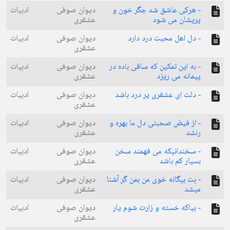
- هرکی عاشق شد جگر خون و
دیوان صوفی
ادبیات
پریشان می شود
عشقری
- دل اهل محبت درد دارد
دیوان صوفی
ادبیات
عشقری
- به این تمکین که ساقی باده در
دیوان صوفی
ادبیات
پیمانه می ریزد
عشقری
- دلت ای عشقری پر درد باشد
دیوان صوفی
ادبیات
عشقری
- از فیض صحبتی دل ما بهره و
دیوان صوفی
ادبیات
رنشد
عشقری
- سخندانیکه می فهمند سخن
دیوان صوفی
ادبیات
بسیار کم باشد
عشقری
- بت بیگانه خوی من بمن گر آشنا
دیوان صوفی
ادبیات
میشد
عشقری
- بیاکه خسته و زارت شوم یار
دیوان صوفی
ادبیات
عشقری