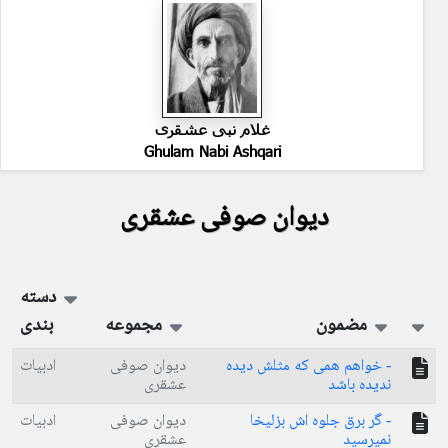
غلام نبی عشقری
Ghulam Nabi Ashqari
دیوان صوفی عشقری
دسته
مضمون
مجموعه
بندی
- خواهم همی که مثلش دیده
دیوان صوفی
ادبیات
ندیده باشد
عشقری
- گر برق جلوه اش بزلیخا
دیوان صوفی
ادبیات
نمیرسید
عشقری