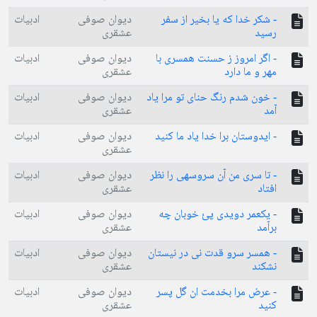
- شکر خدا که یا بخیر از سفر
دیوان صوفی
ادبیات
رسید
عشقری
- اگر امروز ز حسنت همسری با
دیوان صوفی
ادبیات
مهر و ما دارد
عشقری
- خون شدم رنگ حنای تو مرا یاد
دیوان صوفی
ادبیات
آمد
عشقری
- ایدوستان برا خدا یاد ما کنید
دیوان صوفی
ادبیات
عشقری
- تا سری من آن سروسهی را نظر
دیوان صوفی
ادبیات
افتاد
عشقری
- یکعمر دویدی پئ خوبان چه
دیوان صوفی
ادبیات
برآمد
عشقری
- همسر سرو قدت نی در نیستان
دیوان صوفی
ادبیات
نشکند
عشقری
- عرض مرا بخدمت ان گل پسر
دیوان صوفی
ادبیات
کنید
عشقری