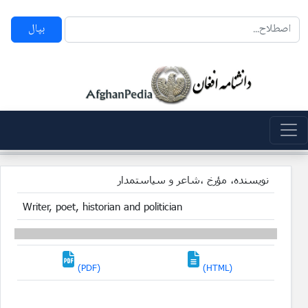
بپال
نویسنده، مؤرخ ،شاعر و سیاستمدار
Writer, poet, historian and politician
(PDF)
(HTML)