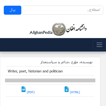
بپال
نویسنده، مؤرخ ،شاعر و سیاستمدار
Writer, poet, historian and politician
(PDF)
(HTML)