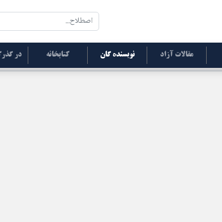
مقالات آزاد
نویسنده گان
کتابخانه
در گذرگ