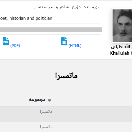
نویسنده، مؤرخ ،شاعر و سیاستمدار
oet, historian and politician
(PDF)
(HTML)
الله خلیلی
Khalilullah K
ماتمسرا
مجموعه
ماتمسرا
ماتمسرا