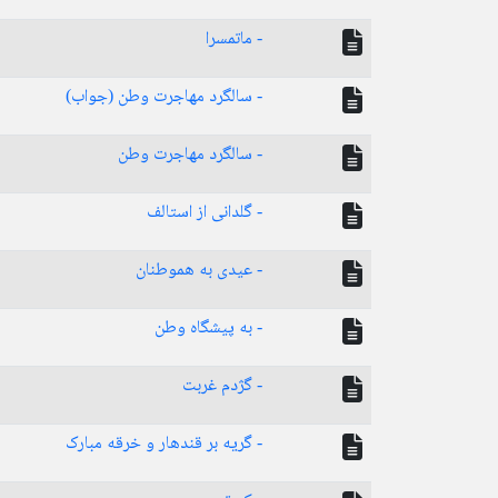
- ماتمسرا
- سالگرد مهاجرت وطن (جواب)
- سالگرد مهاجرت وطن
- گلدانی از استالف
- عیدی به هموطنان
- به پیشگاه وطن
- گژدم غربت
- گریه بر قندهار و خرقه مبارک