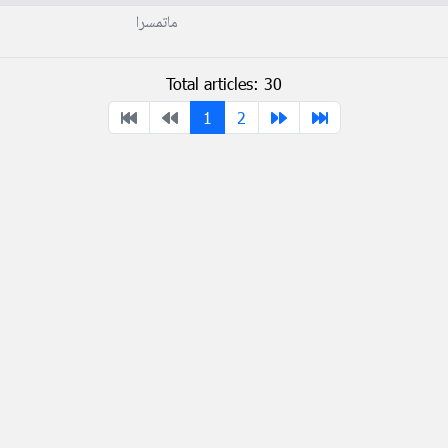
ماتمسرا
Total articles: 30
1
2