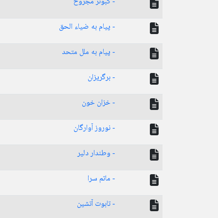
- کبوتر مجروح
- پیام به ضیاء الحق
- پیام به ملل متحد
- برگریزان
- خزان خون
- نوروز آوارگان
- وطندار دلیر
- ماتم سرا
- تابوت آتشین