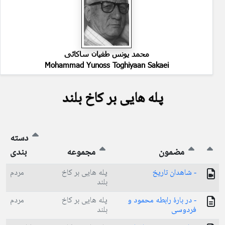
محمد یونس طغیان ساکائی
Mohammad Yunoss Toghiyaan Sakaei
پله هایی بر کاخ بلند
دسته
مضمون
مجموعه
بندی
- شاهدان تاریخ
پله هایی بر کاخ
مردم
بلند
- در بارۀ رابطه محمود و
پله هایی بر کاخ
مردم
فردوسی
بلند