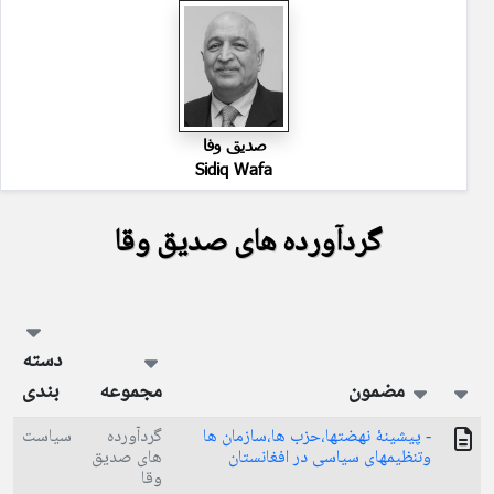
صدیق وفا
Sidiq Wafa
گردآورده های صدیق وقا
دسته
مضمون
مجموعه
بندی
- پيشينۀ نهضتها،حزب ها،سازمان ها
گردآورده
سیاست
وتنظيمهای سياسی در افغانستان
های صدیق
وقا