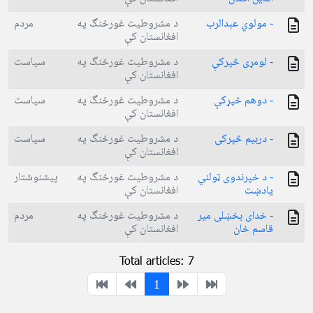
- مولوي عبدالرب
د مشروطیت غورځنگ په
مردم
افغانستان کې
- لومړی څپركې
د مشروطیت غورځنگ په
سیاست
افغانستان کې
- دوهم څپړکې
د مشروطیت غورځنگ په
سیاست
افغانستان کې
- دربیم څپركی
د مشروطیت غورځنگ په
سیاست
افغانستان کې
- د خپرندوی ټولني
د مشروطیت غورځنگ په
پیشنوشتار
یادښت
افغانستان کې
- خدای بخښلی میر
د مشروطیت غورځنگ په
مردم
قاسم خان
افغانستان کې
Total articles: 7
1