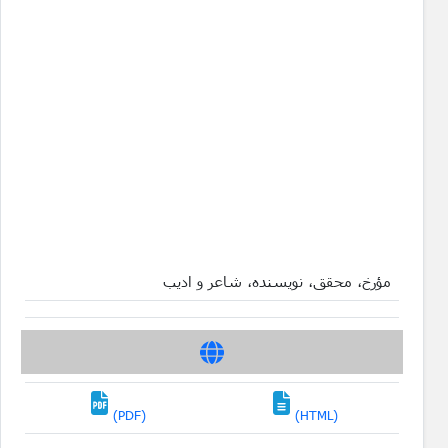
مؤرخ، محقق، نویسنده، شاعر و ادیب
(PDF)
(HTML)