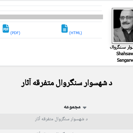
(PDF)
(HTML)
ر سنگروال
Shahsaw
Sangarw
د شهسوار سنگروال متفرقه آثار
مجموعه
د شهسوار سنگروال متفرقه آثار