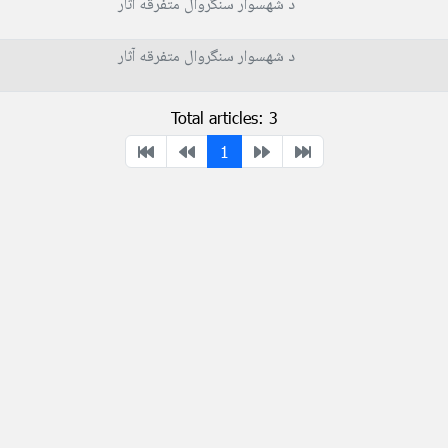
د شهسوار سنگروال متفرقه آثار
د شهسوار سنگروال متفرقه آثار
Total articles: 3
1