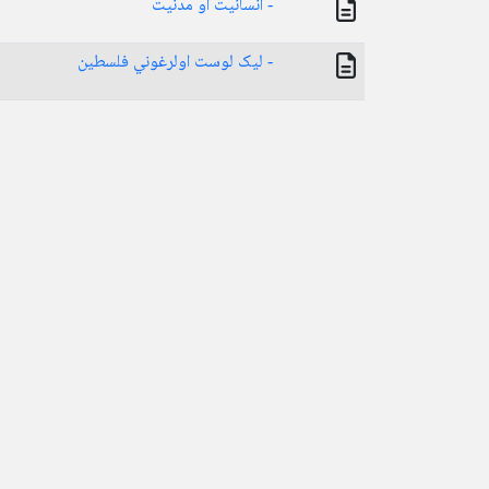
- انسانیت او مدنیت
- لیک لوست اولرغوني فلسطین