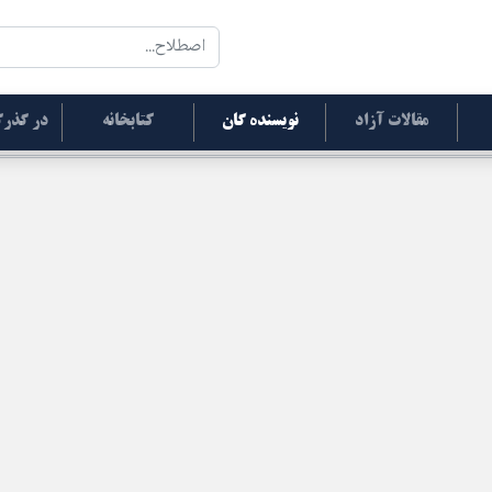
مقالات آزاد
نویسنده گان
کتابخانه
در گذرگ