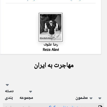
رضا علوى
Reza Alavi
مهاجرت به ایران
دسته
مضمون
مجموعه
بندی