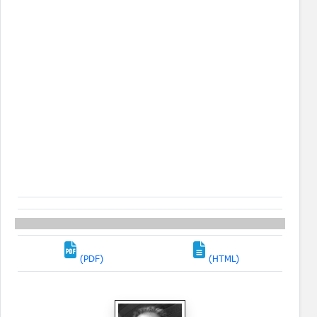
(PDF)
(HTML)