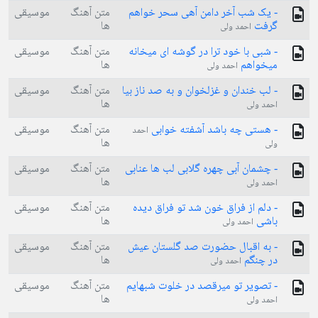
- یک شب آخر دامن آهی سحر خواهم
متن آهنگ
موسیقی
گرفت
ها
احمد ولی
- شبی با خود ترا در گوشه ای میخانه
متن آهنگ
موسیقی
میخواهم
ها
احمد ولی
- لب خندان و غزلخوان و به صد ناز بیا
متن آهنگ
موسیقی
ها
احمد ولی
- هستی چه باشد آشفته خوابی
متن آهنگ
موسیقی
احمد
ها
ولی
- چشمان آبی چهره گلابی لب ها عنابی
متن آهنگ
موسیقی
ها
احمد ولی
- دلم از فراق خون شد تو فراق دیده
متن آهنگ
موسیقی
باشی
ها
احمد ولی
- به اقبال حضورت صد گلستان عیش
متن آهنگ
موسیقی
در چنگم
ها
احمد ولی
- تصویر تو میرقصد در خلوت شبهایم
متن آهنگ
موسیقی
ها
احمد ولی