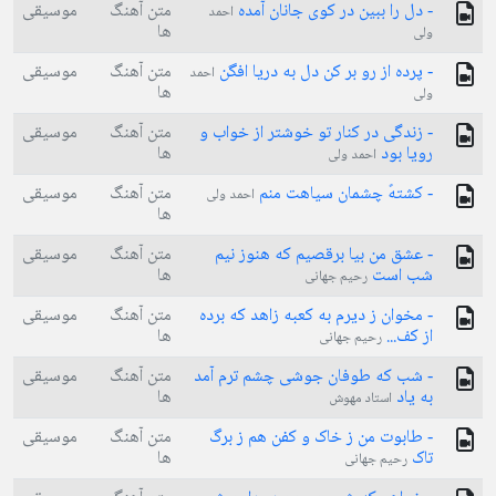
- دل را ببین در کوی جانان آمده
متن آهنگ
موسیقی
احمد
ها
ولی
- پرده از رو بر کن دل به دریا افگن
متن آهنگ
موسیقی
احمد
ها
ولی
- زندگی در کنار تو خوشتر از خواب و
متن آهنگ
موسیقی
رویا بود
ها
احمد ولی
- کشتهً چشمان سیاهت منم
متن آهنگ
موسیقی
احمد ولی
ها
- عشق من بیا برقصیم که هنوز نیم
متن آهنگ
موسیقی
شب است
ها
رحیم جهانی
- مخوان ز دیرم به کعبه زاهد که برده
متن آهنگ
موسیقی
از کف...
ها
رحیم جهانی
- شب که طوفان جوشی چشم ترم آمد
متن آهنگ
موسیقی
به یاد
ها
استاد مهوش
- طابوت من ز خاک و کفن هم ز برگ
متن آهنگ
موسیقی
تاک
ها
رحیم جهانی