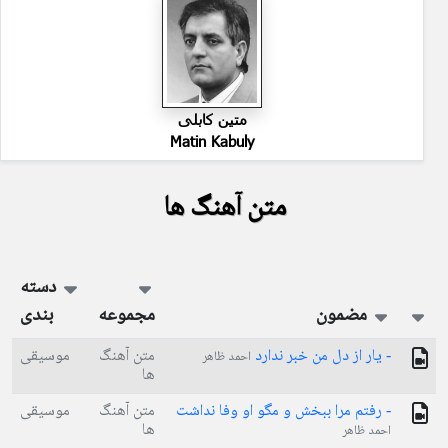
متین کابلی
Matin Kabuly
متن آهنگ ها
دسته
مضمون
مجموعه
بندی
- یار از دل من خبر ندارد
متن آهنگ
موسیقی
احمد ظاهر
ها
- رفتم مرا ببخش و مگو او وفا نداشت
متن آهنگ
موسیقی
ها
احمد ظاهر