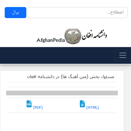
بپال
مسئول بخش (متن آهنگ ها) در دانشنامه افغان
(PDF)
(HTML)