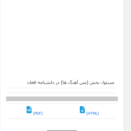
مسئول بخش (متن آهنگ ها) در دانشنامه افغان
(PDF)
(HTML)