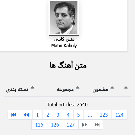
متین کابلی
Matin Kabuly
متن آهنگ ها
مضمون
مجموعه
دسته بندی
Total articles: 2540
1
2
3
4
5
...
123
124
125
126
127