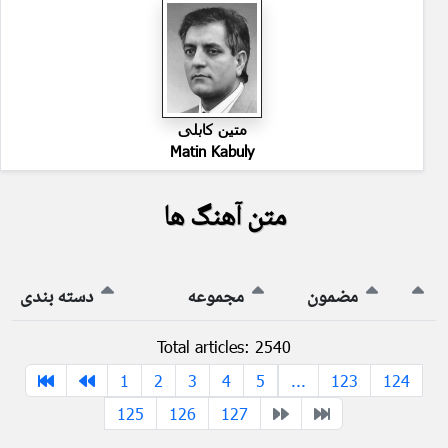
متین کابلی
Matin Kabuly
متن آهنگ ها
مضمون
مجموعه
دسته بندی
Total articles: 2540
1
2
3
4
5
...
123
124
125
126
127