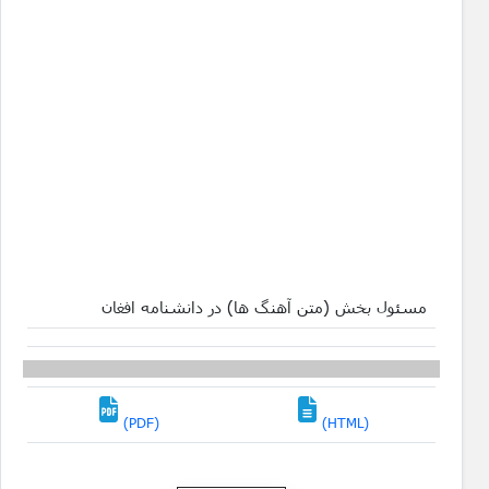
مسئول بخش (متن آهنگ ها) در دانشنامه افغان
(PDF)
(HTML)