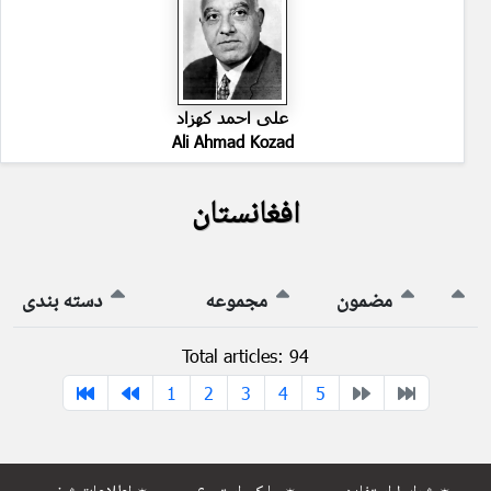
علی احمد کهزاد
Ali Ahmad Kozad
افغانستان
مضمون
مجموعه
دسته بندی
Total articles: 94
1
2
3
4
5