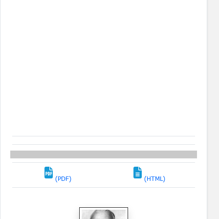
(PDF)
(HTML)