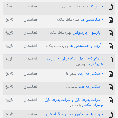
- زبان زند
افغانستان
جنگ
سوم مدنیت اوستائی
- هخامنشی ها
افغانستان
تاریخ
چهارم سلطه بیگانه
- پارسوا - پارسواش
افغانستان
تاریخ
چهارم سلطه بیگانه
- آریانا و هخامنشی ها
افغانستان
تاریخ
چهارم سلطه بیگانه
- لشکر کشی های اسکندر از مقدونیه تا
افغانستان
تاریخ
هایرکانیه
بنجم اول
- اسکندر در آریانا
افغانستان
تاریخ
بنجم اول
- اسکندر در هند
افغانستان
تاریخ
بنجم اول
- حرکت بطرف بابل و حرکت بطرف بابل
افغانستان
تاریخ
و مرگ اسکندر
بنجم اول
- اوضاع امپراطوری بعد از مرگ اسکندر
افغانستان
تاریخ