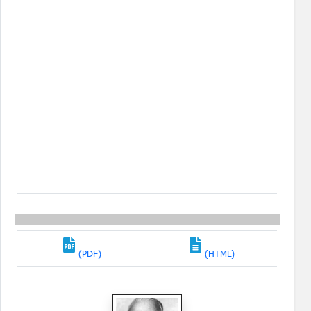
(PDF)
(HTML)