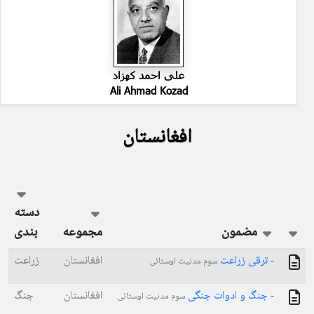
علی احمد کهزاد
Ali Ahmad Kozad
افغانستان
دسته
مضمون
مجموعه
بندی
- ترقی زراعت
افغانستان
زراعت
سوم مدنیت اوستائی
- جنگ و ادوات جنگی
افغانستان
جنگ
سوم مدنیت اوستائی