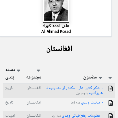
علی احمد کهزاد
Ali Ahmad Kozad
افغانستان
دسته
مضمون
مجموعه
بندی
- لشکر کشی های اسکندر از مقدونیه تا
افغانستان
تاریخ
هایرکانیه
بنجم اول
- مدنیت ویدی
افغانستان
تاریخ
دوم آریا
- معلومات جغرافیائی ویدی
افغانستان
ادبیات
دوم آریا