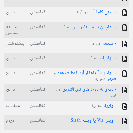
- معنی کلمۀ آریا
افغانستان
تاریخ
دوم آریا
- مقام زن در جامعۀ ویدی
افغانستان
جامعه
دوم آریا
شناسی
- مقدمه
افغانستان
پیشنوشتار
اول اول
- مهاباراته
افغانستان
تاریخ
دوم آریا
- مهاجرت آریاها از آریانا بطرف هند و
افغانستان
تاریخ
فارس
دوم آریا
- نظری به دوره های قبل التاریخ
افغانستان
تاریخ
اول
اول
- وارونا
افغانستان
اعتقادات
دوم آریا
- ویس Vis یا ویسه Sisah
افغانستان
مردم