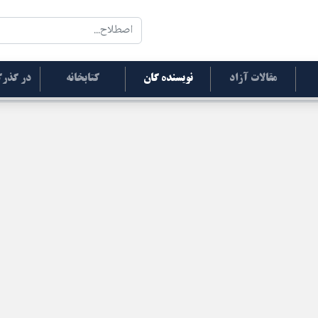
مقالات آزاد
نویسنده گان
کتابخانه
در گذرگ