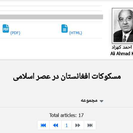
(PDF)
(HTML)
حمد کهزاد
Ali Ahmad 
مسکوکات افغانستان در عصر اسلامی
مجموعه
Total articles: 17
1