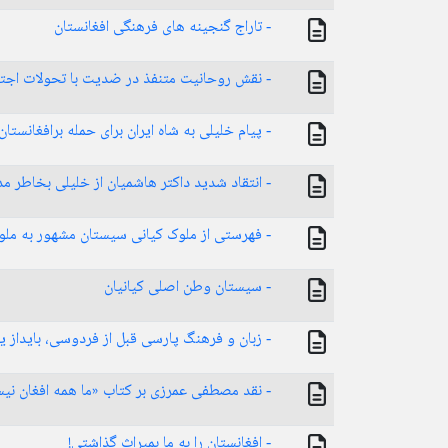
- تاراج گنجینه های فرهنگی افغانستان
- نقش روحانیت متنفذ در ضدیت با تحولات اجتم
- پیام خلیلی به شاه ایران برای حمله برافغانستان
- انتقاد شدید داکتر هاشمیان از خلیلی بخاطر م
- فهرستی از ملوک کیانی سیستان مشهور به ملوک نیمروز از 
- سیستان وطن اصلی کیانیان
- زبان و‌‌ فرهنگ پارسی قبل از فردوسی، بایداز
- نقد مصطفی عمرزی بر کتاب «ما همه افغان نیس
- افغانستان را به ما بمیراث گذاشتی!