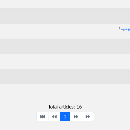
پوشید؟
Total articles: 16
1