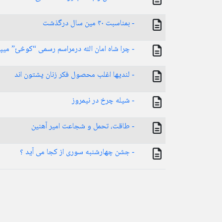
- بمناسبت ۴۰ مین سال درگذشت
- چرا شاه امان الله درمراسم رسمی “کوڅئ” می
- لندیها اغلب محصول فکر زنان پشتون اند
- شیله چرخ در نیمروز
- طاقت، تحمل و شجاعت امیر آهنین
- جشن چهارشنبه سورى از کجا می آید ؟