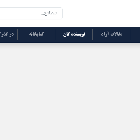
مقالات آزاد
نویسنده گان
کتابخانه
در گذرگ