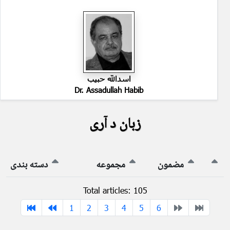
اسدالله حبیب
Dr. Assadullah Habib
زبان د آری
مضمون
مجموعه
دسته بندی
Total articles: 105
1
2
3
4
5
6