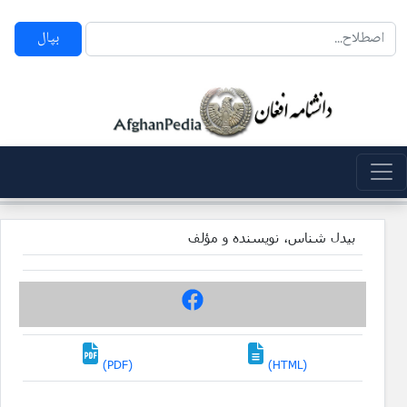
بپال
بیدل شناس، نویسنده و مؤلف
(PDF)
(HTML)