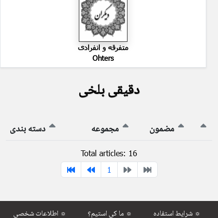
متفرقه و انفرادی
Ohters
دقیقی بلخی
مضمون
مجموعه
دسته بندی
Total articles: 16
1
شرایط استفاده ☼
ما کی استیم؟ ☼
اطلاعات شخصی ☼