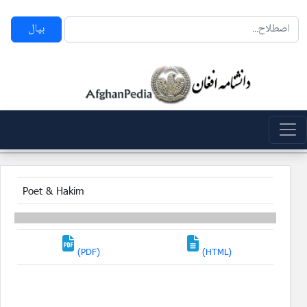
بپال
Poet & Hakim
(PDF)
(HTML)