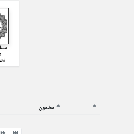
سنا
e
ai
مضمون