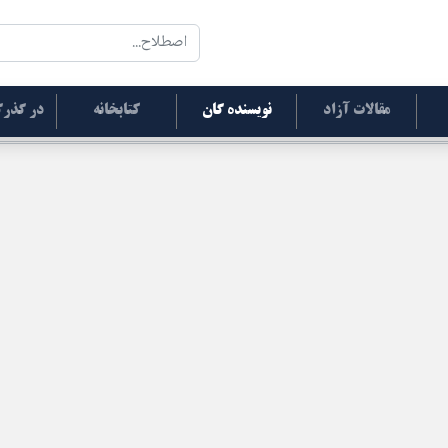
مقالات آزاد
نویسنده گان
کتابخانه
در گذرگ