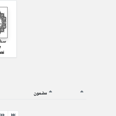
سنا
e
ai
مضمون