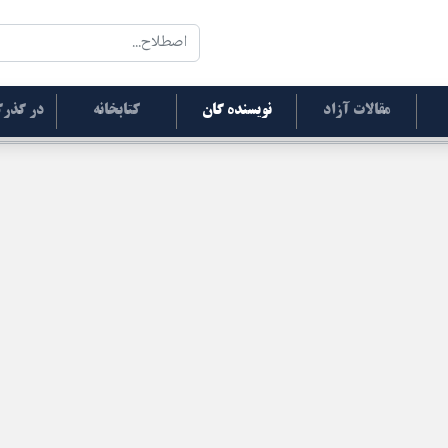
مقالات آزاد
نویسنده گان
کتابخانه
در گذرگ