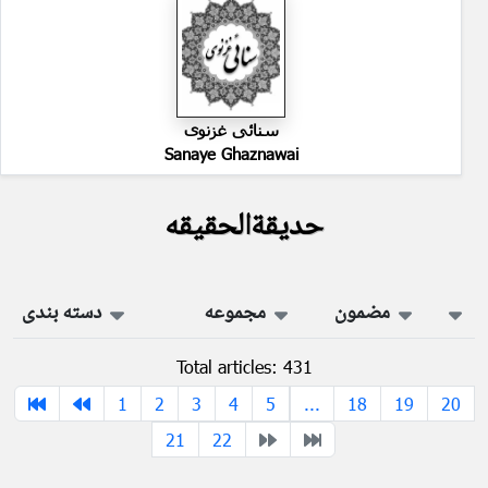
سنائی غزنوی
Sanaye Ghaznawai
حدیقةالحقیقه
مضمون
مجموعه
دسته بندی
Total articles: 431
1
2
3
4
5
...
18
19
20
21
22