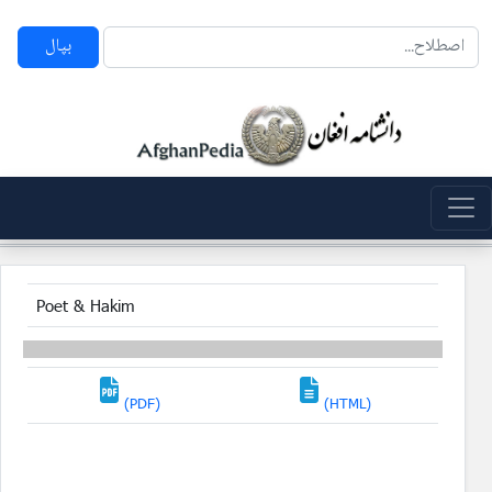
بپال
Poet & Hakim
(PDF)
(HTML)