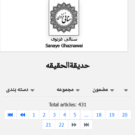
سنائی غزنوی
Sanaye Ghaznawai
حدیقةالحقیقه
مضمون
مجموعه
دسته بندی
Total articles: 431
1
2
3
4
5
...
18
19
20
21
22