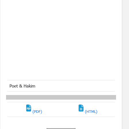
Poet & Hakim
(PDF)
(HTML)